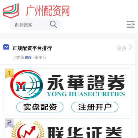
正规配资平台排行
更多
已收录
999
+家平台