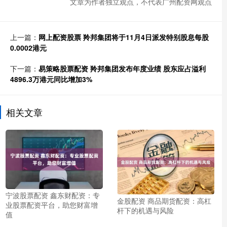
文章为作者独立观点，不代表广州配资网观点
上一篇：
网上配资股票 羚邦集团将于11月4日派发特别股息每股
0.0002港元
下一篇：
易策略股票配资 羚邦集团发布年度业绩 股东应占溢利
4896.3万港元同比增加3%
相关文章
宁波股票配资 鑫东财配资：专
金股配资 商品期货配资：高杠
业股票配资平台，助您财富增
杆下的机遇与风险
值