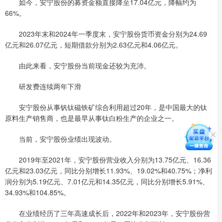
如今，安宁股份的募资金额直接降至17.04亿元，降幅约为
66%。
2023年末和2024年一季度末，安宁股份货币资金分别为24.69
亿元和26.07亿元，短期借款分别为2.63亿元和4.06亿元。
由此来看，安宁股份当前现金还较为充沛。
研发费连续两年下滑
安宁股份从事钒钛磁铁矿综合利用超过20年，是中国最大的钛
原料生产销售商，也是最早从事钛白粉生产的企业之一。
当前，安宁股份业绩出现波动。
2019年至2021年，安宁股份营业收入分别为13.75亿元、16.36
亿元和23.03亿元，同比分别增长11.93%、19.02%和40.75%；净利
润分别为5.19亿元、7.01亿元和14.35亿元，同比分别增长5.91%、
34.93%和104.85%。
在业绩经历了三年高速成长后，2022年和2023年，安宁股份营