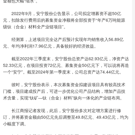
金额也大幅“缩水”。
2022年9月，安宁股份公告显示，公司拟定增募资不超50亿
元，扣除发行费用后的募集资金净额将全部投资于“年产6万吨能源
级钛（合金）材料全产业链项目”。
经测算，上述项目完全达产后预计实现年均销售收入56.89亿
元、年均净利润17.96亿元，具备较好的经济效益。
截至2022年三季度末，安宁股份总资产达62.93亿元，净资产达
52.33亿元，在项目投资72亿元、募集资金50亿元下，可以说将再造
一个“安宁”。截至2024年第一季度末，公司总资产达74.44亿元。
彼时，安宁股份表示，本次募集资金拟建设项目具有较高技术
门槛，项目建成投产后，可进一步优化公司产品结构，增加产品技
术含量，实现“钛矿—钛（合金）材料”纵向一体化的产业链布局。
长江商报记者发现，此后，安宁股份多次对定增方案进行修
订，并将募资金额由50亿元先后调整至49.8亿元、49.43亿元，均为
小幅度下调。