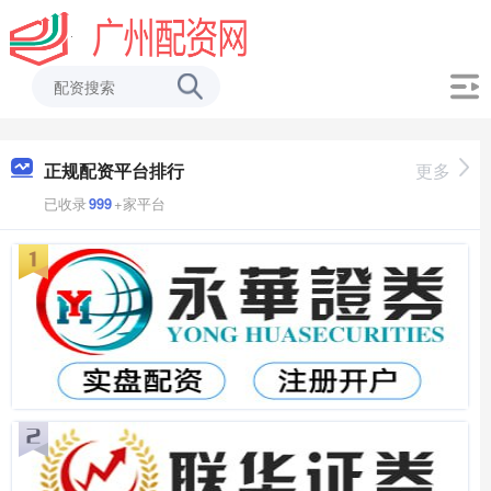
正规配资平台排行
更多
已收录
999
+家平台