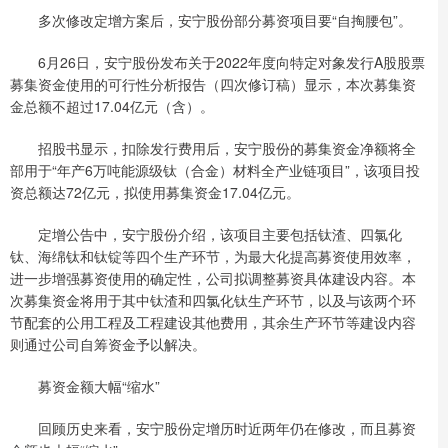
多次修改定增方案后，安宁股份部分募资项目要“自掏腰包”。
6月26日，安宁股份发布关于2022年度向特定对象发行A股股票
募集资金使用的可行性分析报告（四次修订稿）显示，本次募集资
金总额不超过17.04亿元（含）。
招股书显示，扣除发行费用后，安宁股份的募集资金净额将全
部用于“年产6万吨能源级钛（合金）材料全产业链项目”，该项目投
资总额达72亿元，拟使用募集资金17.04亿元。
定增公告中，安宁股份介绍，该项目主要包括钛渣、四氯化
钛、海绵钛和钛锭等四个生产环节，为最大化提高募资使用效率，
进一步增强募资使用的确定性，公司拟调整募资具体建设内容。本
次募集资金将用于其中钛渣和四氯化钛生产环节，以及与该两个环
节配套的公用工程及工程建设其他费用，其余生产环节等建设内容
则通过公司自筹资金予以解决。
募资金额大幅“缩水”
回顾历史来看，安宁股份定增历时近两年仍在修改，而且募资