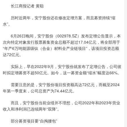
长江商报记者 黄聪
历时近两年，安宁股份还在修改定增方案，而且募资持续“缩
水”。
6月26日晚间，安宁股份（002978.SZ）发布定增公告显示，本
次向特定对象发行股票募集资金总额不超过17.04亿元，将全部用于
“年产6万吨能源级钛（合金）材料全产业链项目”，该项目投资总额
达72亿元。
实际上，早在2022年9月，安宁股份就发布了定增公告，公司彼
时拟定增募资不超50亿元。如今，这一募资金额“缩水”幅度达66%。
需要注意的是，安宁股份项目投资额高达72亿元，而截至2024
年第一季度末，公司总资产为74.44亿元。
而且，安宁股份当前业绩并不理想，公司2022年和2023年营业
收入和净利润已连续两年“双降”。
部分募资项目要“自掏腰包”