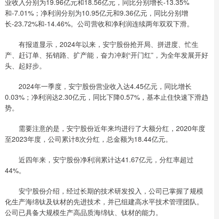
业收入分别为19.96亿元和18.56亿元，同比分别增长-13.35%
和-7.01%；净利润分别为10.95亿元和9.36亿元，同比分别增
长-23.72%和-14.46%。公司营收和净利润连续两年双双下滑。
有报道显示，2024年以来，安宁股份抢开局、拼进度、忙生
产、赶订单、拓销路、扩产能，奋力冲刺“开门红”，为全年发展开好
头、起好步。
2024年一季度，安宁股份营业收入达4.45亿元，同比增长
0.03%；净利润达2.30亿元，同比下降0.57%，基本止住快速下滑趋
势。
需要注意的是，安宁股份近年来均进行了大额分红，2020年度
至2023年度，公司累计8次分红，总金额为18.44亿元。
近四年来，安宁股份净利润累计达41.67亿元，分红率超过
44%。
安宁股份介绍，经过长期的技术研发投入，公司已掌握了规模
化生产海绵钛及钛材的先进技术，并已组建高水平技术管理团队。
公司已具备大规模生产高品质海绵钛、钛材的能力。