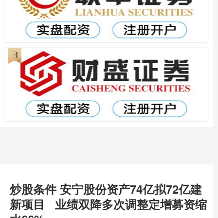
炒股条件 安宁股份资产74亿拟72亿建
新项目 业绩双降多次调整定增募资缩