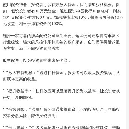
使用配资神器，投资者可以有效放大资金，从而增加获利机会。例
如，假设投资者有10万元资金，通过配资神器获得10倍杠杆，则实
际可支配资金变为100万元。如果股指上涨10%，投资者可获得10万
元收益，相当于原有资金的100%。
选择一家可靠的股票配资公司至关重要。这些公司通常拥有丰富的
行业经验、强大的风控体系和完善的客户服务。它们提供灵活的配
资方案，满足不同投资者的需求。
股票配资可以为投资者带来诸多优势：
* **放大投资规模：**通过杠杆资金，投资者可以放大投资规模，从
而获得更高的收益。
* **提升收益率：**杠杆效应可以显著提升投资收益率，让投资者获
得更丰厚的回报。
* **分散风险：**股票配资公司通常提供多元化的投资组合，帮助投
资者分散风险，降低投资损失。
* **专业指导：**许多股票配资公司提供专业指导和投资建议，帮助