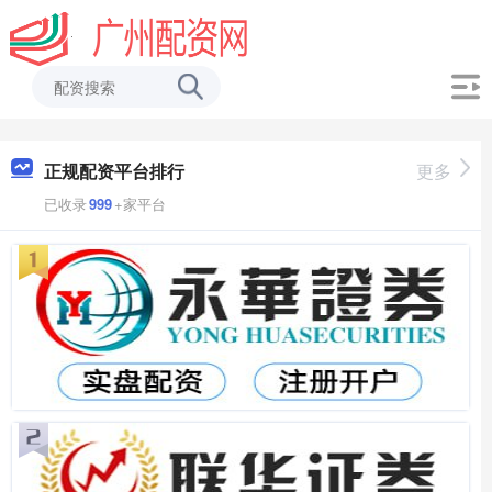
正规配资平台排行
更多
已收录
999
+家平台