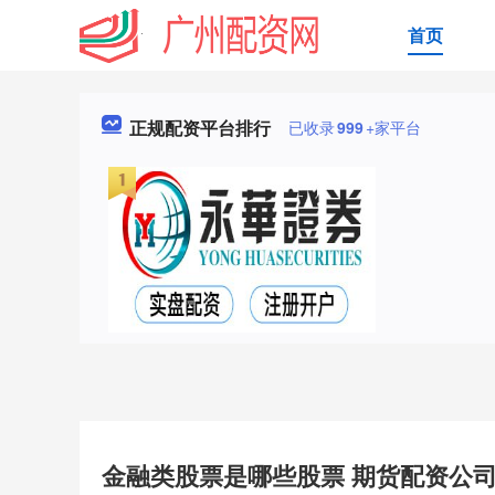
首页
正规配资平台排行
已收录
999
+家平台
金融类股票是哪些股票 期货配资公