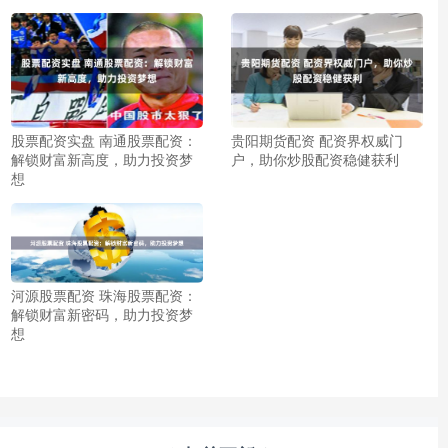
股票配资实盘 南通股票配资：
贵阳期货配资 配资界权威门
解锁财富新高度，助力投资梦
户，助你炒股配资稳健获利
想
河源股票配资 珠海股票配资：
解锁财富新密码，助力投资梦
想