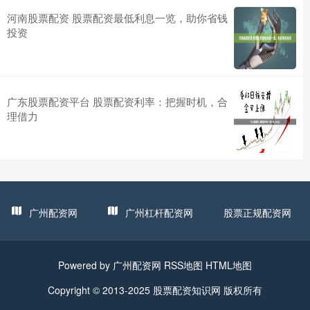
河南股票配资 股票配资最低利息一览，助你省钱
投资
广东股票配资平台 股票配资利率：把握时机，合
理借力
广州配资网
广州杠杆配资网
股票正规配资网
Powered by
广州配资网
RSS地图
HTML地图
Copyright
© 2013-2025
股票配资知识网
版权所有