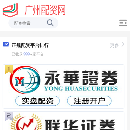
正规配资平台排行
更多
已收录
999
+家平台