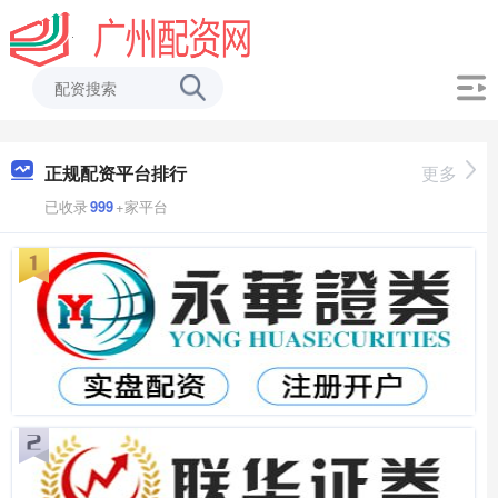
正规配资平台排行
更多
已收录
999
+家平台