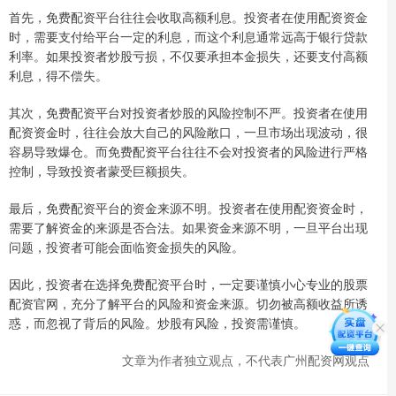
首先，免费配资平台往往会收取高额利息。投资者在使用配资资金
时，需要支付给平台一定的利息，而这个利息通常远高于银行贷款
利率。如果投资者炒股亏损，不仅要承担本金损失，还要支付高额
利息，得不偿失。
其次，免费配资平台对投资者炒股的风险控制不严。投资者在使用
配资资金时，往往会放大自己的风险敞口，一旦市场出现波动，很
容易导致爆仓。而免费配资平台往往不会对投资者的风险进行严格
控制，导致投资者蒙受巨额损失。
最后，免费配资平台的资金来源不明。投资者在使用配资资金时，
需要了解资金的来源是否合法。如果资金来源不明，一旦平台出现
问题，投资者可能会面临资金损失的风险。
因此，投资者在选择免费配资平台时，一定要谨慎小心专业的股票
配资官网，充分了解平台的风险和资金来源。切勿被高额收益所诱
惑，而忽视了背后的风险。炒股有风险，投资需谨慎。
文章为作者独立观点，不代表广州配资网观点