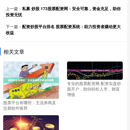
上一篇：
私募 炒股 173股票配资网：安全可靠，资金充足，助你
投资无忧
下一篇：
配资炒股平台排名 股票配资系统：助力投资者撬动更大
收益
相关文章
专业的股票配资网 配资实盘炒
股开户，助你轻松入市，财富
增值
股票平台有哪些：主流券商及
交易软件推荐