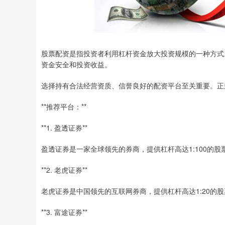
股票配资是指投资者利用杠杆资金放大投资规模的一种方式
资金安全和投资收益。
选择持有合法经营资质、信誉良好的配资平台至关重要。正
**推荐平台：**
**1. 盈透证券**
盈透证券是一家全球领先的券商，提供杠杆高达1:100的
**2. 老虎证券**
老虎证券是中国领先的互联网券商，提供杠杆高达1:20的
**3. 富途证券**