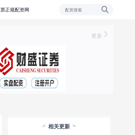
股票正规配资网
更多
相关更新