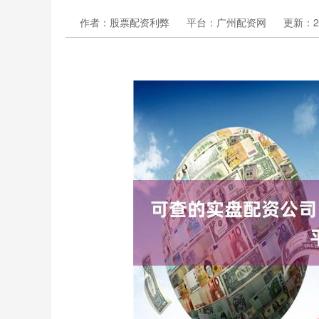
作者：股票配资利弊
平台：广州配资网
更新：202