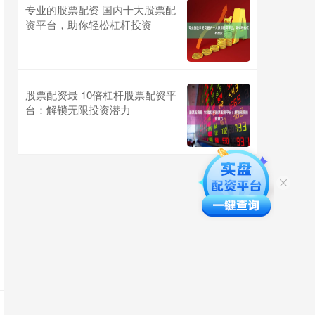
专业的股票配资 国内十大股票配
资平台，助你轻松杠杆投资
股票配资最 10倍杠杆股票配资平
台：解锁无限投资潜力