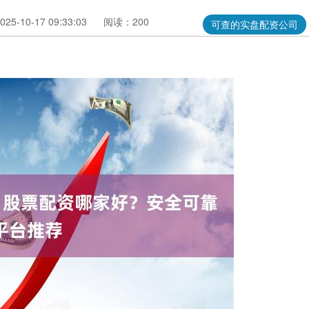
5-10-17 09:33:03
阅读：200
可查的实盘配资公司