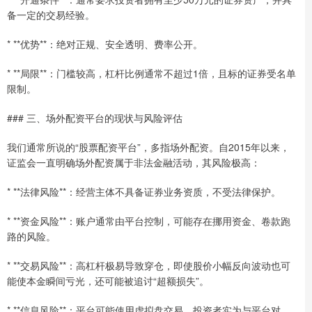
备一定的交易经验。
* **优势**：绝对正规、安全透明、费率公开。
* **局限**：门槛较高，杠杆比例通常不超过1倍，且标的证券受名单
限制。
### 三、场外配资平台的现状与风险评估
我们通常所说的“股票配资平台”，多指场外配资。自2015年以来，
证监会一直明确场外配资属于非法金融活动，其风险极高：
* **法律风险**：经营主体不具备证券业务资质，不受法律保护。
* **资金风险**：账户通常由平台控制，可能存在挪用资金、卷款跑
路的风险。
* **交易风险**：高杠杆极易导致穿仓，即使股价小幅反向波动也可
能使本金瞬间亏光，还可能被追讨“超额损失”。
* **信息风险**：平台可能使用虚拟盘交易，投资者实为与平台对