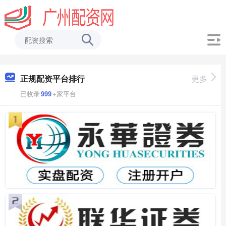
正规配资平台排行
更多
已收录
999
+家平台