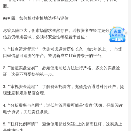
赌。
### 四、如何相对审慎地选择与评估
尽管风险巨大，但市场需求依然存在。若投资者在经过充分风险评
估后仍考虑尝试，必须将安全性考察置于首位：
1. **核查运营背景**：优先考虑运营历史长久（如5年以上）、市场
口碑信息可追溯的平台。警惕新成立且宣传夸张的平台。
2. **验证实盘交易**：必须使用前述方法进行严格、多次的实盘验
证，这是不可妥协的第一步。
3. **审视资金流程**：了解资金托管方，充值是否通过对公账户，提
现速度和规则是否合理。
4. **分析费率与合同**：过低的管理费可能是“虚盘”诱饵。仔细阅读
电子协议，关注责任条款。
5. **杠杆比例审慎**：避免使用超过5倍以上的超高杠杆，这实质上
是赌博行为。