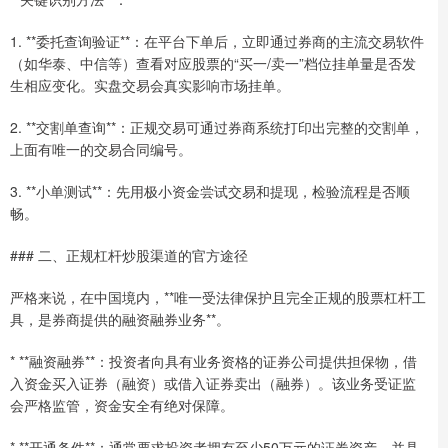
1. **委托查询验证**：在平台下单后，立即通过券商的主流交易软件
（如华泰、中信等）查看对应股票的“买一/卖一”档位挂单量是否发
生相应变化。实盘交易会真实影响市场挂单。
2. **交割单查询**：正规交易可通过券商系统打印出完整的交割单，
上面有唯一的交易合同编号。
3. **小单测试**：先用极小资金尝试交易和提现，检验流程是否顺
畅。
### 二、正规杠杆炒股渠道的官方途径
严格来说，在中国境内，**唯一受法律保护且完全正规的股票杠杆工
具，是券商提供的融资融券业务**。
* **融资融券**：投资者向具有业务资格的证券公司提供担保物，借
入资金买入证券（融资）或借入证券卖出（融券）。该业务受证监
会严格监管，资金安全有绝对保障。
* **开通条件**：通常要求投资者拥有至少50万元的证券资产，并具