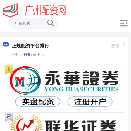
正规配资平台排行
更多
已收录
999
+家平台