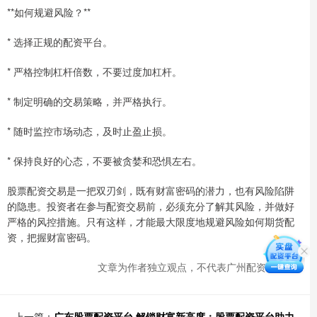
**如何规避风险？**
* 选择正规的配资平台。
* 严格控制杠杆倍数，不要过度加杠杆。
* 制定明确的交易策略，并严格执行。
* 随时监控市场动态，及时止盈止损。
* 保持良好的心态，不要被贪婪和恐惧左右。
股票配资交易是一把双刃剑，既有财富密码的潜力，也有风险陷阱
的隐患。投资者在参与配资交易前，必须充分了解其风险，并做好
严格的风控措施。只有这样，才能最大限度地规避风险如何期货配
资，把握财富密码。
文章为作者独立观点，不代表广州配资网观点
上一篇：
广东股票配资平台 解锁财富新高度：股票配资平台助力