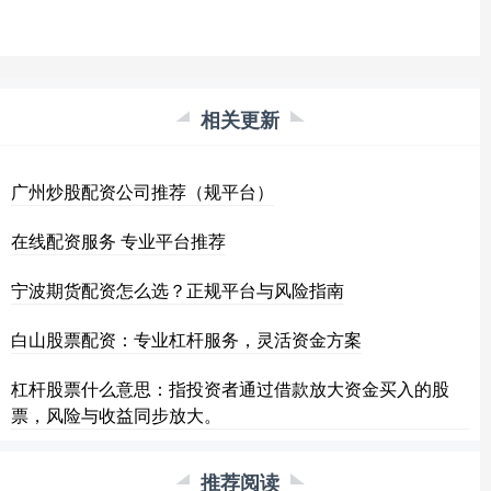
相关更新
广州炒股配资公司推荐（规平台）
在线配资服务 专业平台推荐
宁波期货配资怎么选？正规平台与风险指南
白山股票配资：专业杠杆服务，灵活资金方案
杠杆股票什么意思：指投资者通过借款放大资金买入的股
票，风险与收益同步放大。
推荐阅读