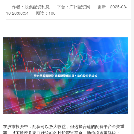
作者：股票配资利息
平台：广州配资网
更新：2025-03-
10 20:08:54
阅读：108
在股市投资中，配资可以放大收益，但选择合适的配资平台至关重
要。以下推荐几家口碑较好的炒股配资平台，助你投资更轻松：