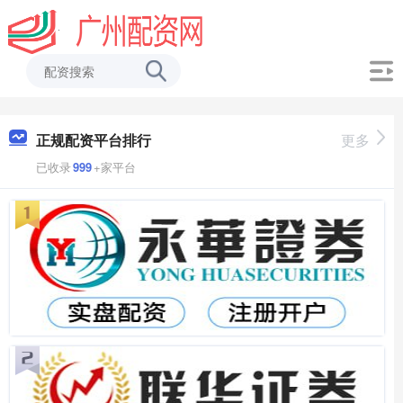
正规配资平台排行
更多
已收录
999
+家平台