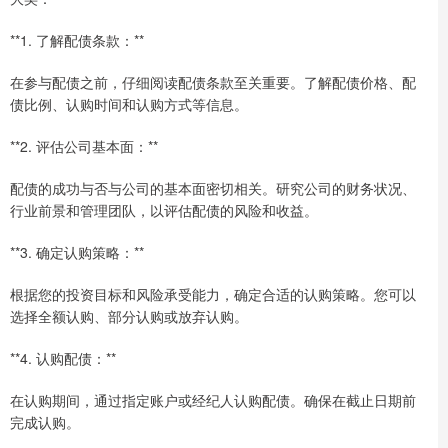
**1. 了解配债条款：**
在参与配债之前，仔细阅读配债条款至关重要。了解配债价格、配
债比例、认购时间和认购方式等信息。
**2. 评估公司基本面：**
配债的成功与否与公司的基本面密切相关。研究公司的财务状况、
行业前景和管理团队，以评估配债的风险和收益。
**3. 确定认购策略：**
根据您的投资目标和风险承受能力，确定合适的认购策略。您可以
选择全额认购、部分认购或放弃认购。
**4. 认购配债：**
在认购期间，通过指定账户或经纪人认购配债。确保在截止日期前
完成认购。