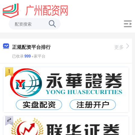
正规配资平台排行
更多
已收录
999
+家平台