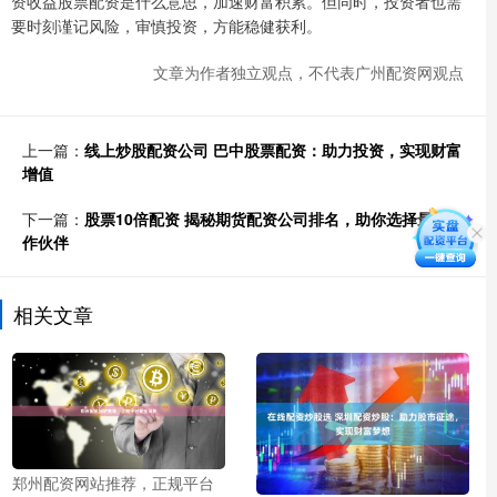
资收益股票配资是什么意思，加速财富积累。但同时，投资者也需
要时刻谨记风险，审慎投资，方能稳健获利。
文章为作者独立观点，不代表广州配资网观点
上一篇：
线上炒股配资公司 巴中股票配资：助力投资，实现财富
增值
下一篇：
股票10倍配资 揭秘期货配资公司排名，助你选择最佳合
作伙伴
相关文章
郑州配资网站推荐，正规平台