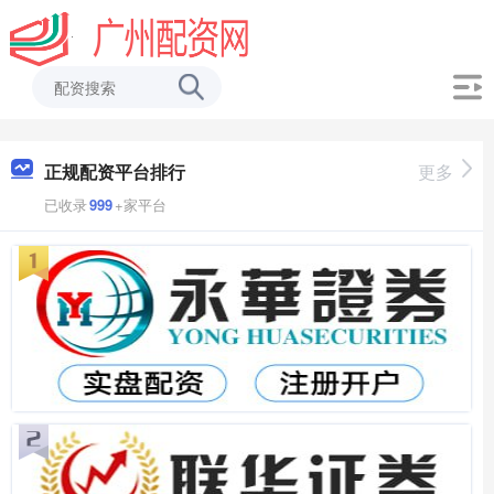
正规配资平台排行
更多
已收录
999
+家平台