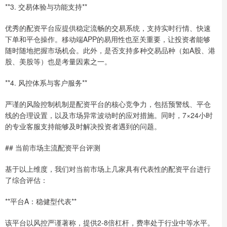
**3. 交易体验与功能支持**
优秀的配资平台应提供稳定流畅的交易系统，支持实时行情、快速
下单和平仓操作。移动端APP的易用性也至关重要，让投资者能够
随时随地把握市场机会。此外，是否支持多种交易品种（如A股、港
股、美股等）也是考量因素之一。
**4. 风控体系与客户服务**
严谨的风险控制机制是配资平台的核心竞争力，包括预警线、平仓
线的合理设置，以及市场异常波动时的应对措施。同时，7×24小时
的专业客服支持能够及时解决投资者遇到的问题。
## 当前市场主流配资平台评测
基于以上维度，我们对当前市场上几家具有代表性的配资平台进行
了综合评估：
**平台A：稳健型代表**
该平台以风控严谨著称，提供2-8倍杠杆，费率处于行业中等水平。