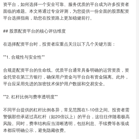
资平台，如何选择一个安全可靠、服务优质的平台成为许多投资者
面临的难题。本文将通过专业评测，为您提供一份全面的股票配资
平台选择指南，助您在投资路上更加稳健前行。
## 股票配资平台的核心评估维度
在选择配资平台时，投资者应重点关注以下几个关键方面：
**1. 合规性与安全性**
合规是配资平台的生命线。优质平台通常具备明确的运营资质，资
金托管在第三方银行，确保用户资金与平台自有资金隔离。此外，
平台应采用先进的加密技术保护用户数据和交易安全。
**2. 杠杆比例与费率透明度**
不同平台提供的杠杆比例各异，常见范围在1-10倍之间。投资者需
警惕那些承诺过高杠杆（如20倍以上）的平台，这往往伴随着极高
风险。同时，费率结构应当清晰透明，包括利息、手续费等各项成
本都应明确公示，避免隐藏收费。