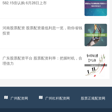
582.15倍认购 6月28日上市
河南股票配资 股票配资最低利息一览，助你省钱
投资
广东股票配资平台 股票配资利率：把握时机，合
理借力
广州配资网
广州杠杆配资网
股票正规配资网