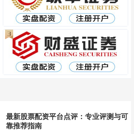
最新股票配资平台点评：专业评测与可
靠推荐指南