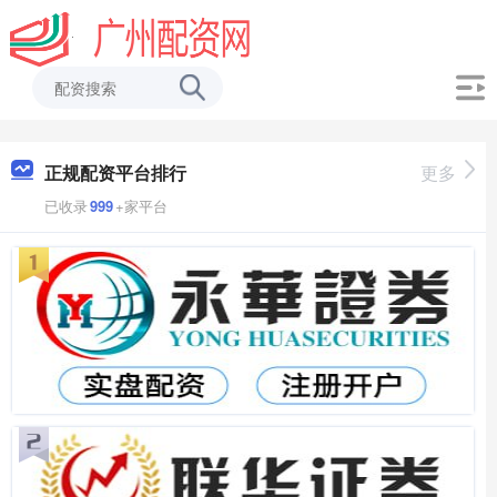
正规配资平台排行
更多
已收录
999
+家平台