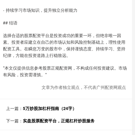
- 持续学习市场知识，提升独立分析能力
## 结语
选择合适的股票配资平台是投资成功的重要一环，但绝非唯一因
素。投资者应建立在自己的市场认知和风险控制基础上，理性使用
配资工具。在瞬息万变的股市中，保持谨慎态度、持续学习、坚持
纪律，方能在投资道路上行稳致远。
*本文仅提供信息参考股票正规配资网，不构成任何投资建议。市场
有风险，投资需谨慎。*
文章为作者独立观点，不代表广州配资网观点
上一篇：
5万炒股加杠杆指南（24字）
下一篇：
实盘股票配资平台，正规杠杆炒股服务