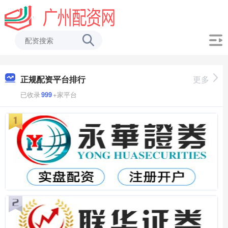
正规配资平台排行
更多
已收录
999
+家平台