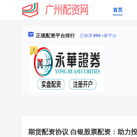
首页
正规配资平台排行
已收录
999
+家平台
期货配资协议 白银股票配资：助力