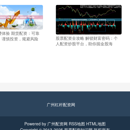
费体验 期货配资：可靠
股票配资全攻略 解锁财富密码：个
，谨慎投资，规避风险
人配资炒股平台，助你掘金股海
广州杠杆配资网
Powered by
广州配资网
RSS地图
HTML地图
Copyright
© 2013-2025
股票配资知识网
版权所有