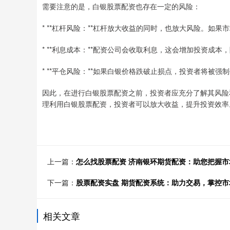
需要注意的是，白银股票配资也存在一定的风险：
* **杠杆风险：**杠杆放大收益的同时，也放大风险。如
* **利息成本：**配资公司会收取利息，这会增加投资成本
* **平仓风险：**如果白银价格跌破止损点，投资者将被
因此，在进行白银股票配资之前，投资者应充分了解其风险
理利用白银股票配资，投资者可以放大收益，提升投资效率
上一篇：
怎么找股票配资 济南银环期货配资：助您把握
下一篇：
股票配资实盘 期货配资系统：助力交易，掌控市
相关文章