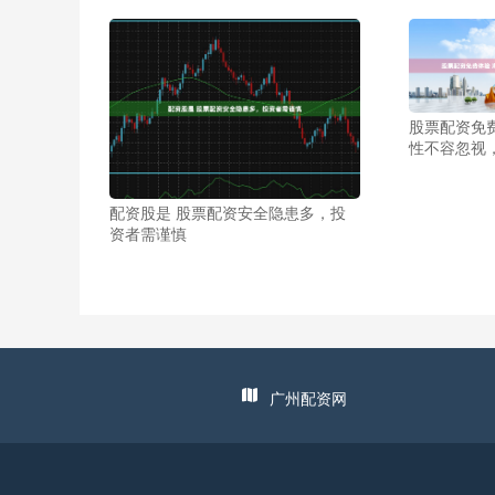
股票配资免
性不容忽视
配资股是 股票配资安全隐患多，投
资者需谨慎
广州配资网