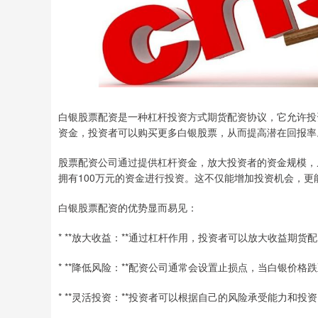
白银股票配资是一种杠杆投资方式期货配资协议，它允许投
资金，投资者可以购买更多白银股票，从而提高潜在回报率
股票配资公司通过提供杠杆资金，放大投资者的资金规模，
拥有100万元的资金进行投资。这不仅能增加投资机会，更
白银股票配资的优势显而易见：
* **放大收益：**通过杠杆作用，投资者可以放大收益期
* **降低风险：**配资公司通常会设置止损点，当白银价
* **灵活投资：**投资者可以根据自己的风险承受能力和