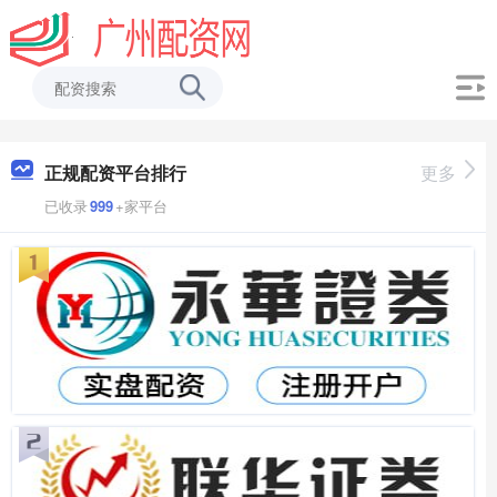
正规配资平台排行
更多
已收录
999
+家平台