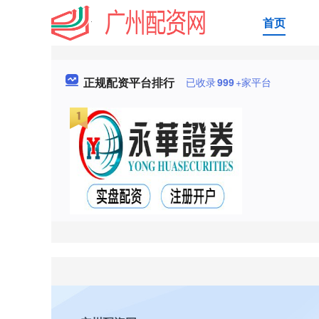
首页
正规配资平台排行
已收录
999
+家平台