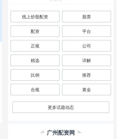
线上炒股配资
股票
配资
平台
正规
公司
精选
详解
比例
推荐
合规
黄金
更多话题动态
广州配资网