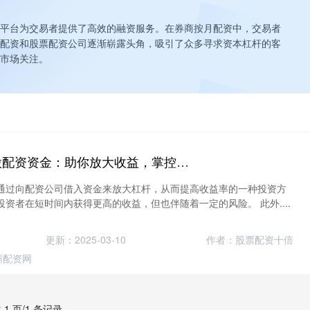
平台为交易者提供了高效的融资服务。在券商按月配资中，交易者
配资和股票配资公司逐渐崭露头角，吸引了众多寻求资本杠杆的客
市场关注。
免息股票配资 炒股配资资金：助你放大收益，掌控风险
通过向配资公司借入资金来放大杠杆，从而提高收益率的一种投资方
资者在短时间内获得更高的收益，但也伴随着一定的风险。 此外....
更新：2025-03-10
作者：股票配资十倍
州配资网
 1 页/1 条记录