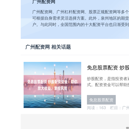
广州配资网
广州配资网、广州杠杆配资网、股票正规配资网等多个
可根据自身需求灵活选择方案。此外，泉州地区的期货
户。与此同时，全国范围内的十大配资平台也日渐受到
广州配资网 相关话题
炒股配资，是指投资者
式。配资资金可以帮助投
免息股票配资
阅读：
163
栏目：
广
共