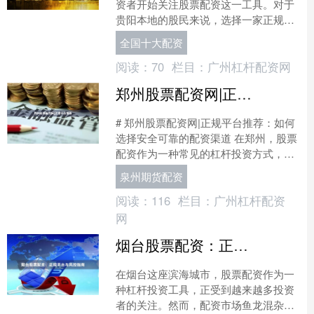
资者开始关注股票配资这一工具。对于
贵阳本地的股民来说，选择一家正规、
安全、透明的配资公司至关重要。本文
全国十大配资
将为您梳理2025年贵阳....
阅读：
70
栏目：
广州杠杆配资网
郑州股票配资网|正规平台推荐
# 郑州股票配资网|正规平台推荐：如何
选择安全可靠的配资渠道 在郑州，股票
配资作为一种常见的杠杆投资方式，正
受到越来越多投资者的关注。然而，面
泉州期货配资
对市场上众多配资平....
阅读：
116
栏目：
广州杠杆配资
网
烟台股票配资：正规平台与风控指南
在烟台这座滨海城市，股票配资作为一
种杠杆投资工具，正受到越来越多投资
者的关注。然而，配资市场鱼龙混杂券