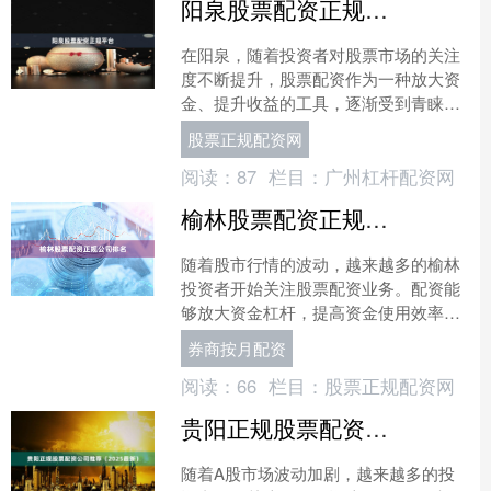
阳泉股票配资正规平台
在阳泉，随着投资者对股票市场的关注
度不断提升，股票配资作为一种放大资
金、提升收益的工具，逐渐受到青睐。
然而，面对市场上众多的配资平台，如
股票正规配资网
何筛选出**阳泉股票配资....
阅读：
87
栏目：
广州杠杆配资网
榆林股票配资正规公司排名
随着股市行情的波动，越来越多的榆林
投资者开始关注股票配资业务。配资能
够放大资金杠杆，提高资金使用效率，
但同时也伴随着较高的风险。在榆林，
券商按月配资
如何从众多配资公司中找到....
阅读：
66
栏目：
股票正规配资网
贵阳正规股票配资公司推荐（2025最新）
随着A股市场波动加剧，越来越多的投