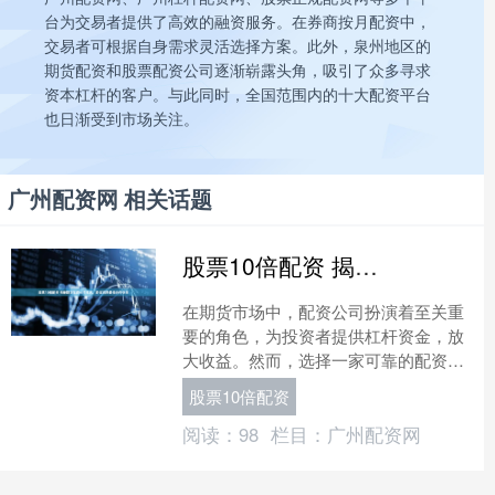
台为交易者提供了高效的融资服务。在券商按月配资中，
交易者可根据自身需求灵活选择方案。此外，泉州地区的
期货配资和股票配资公司逐渐崭露头角，吸引了众多寻求
资本杠杆的客户。与此同时，全国范围内的十大配资平台
也日渐受到市场关注。
广州配资网 相关话题
股票10倍配资 揭秘期货配资公司排名，助你选择最佳合作伙伴
在期货市场中，配资公司扮演着至关重
要的角色，为投资者提供杠杆资金，放
大收益。然而，选择一家可靠的配资公
司至关重要，以确保资金安全和交易顺
股票10倍配资
利。 这些配资平台均经过....
阅读：
98
栏目：
广州配资网