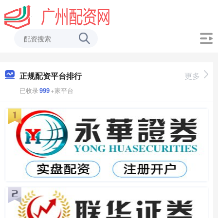
正规配资平台排行
更多
已收录
999
+家平台