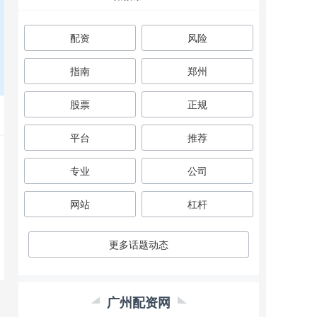
配资
风险
指南
郑州
股票
正规
平台
推荐
专业
公司
网站
杠杆
更多话题动态
广州配资网