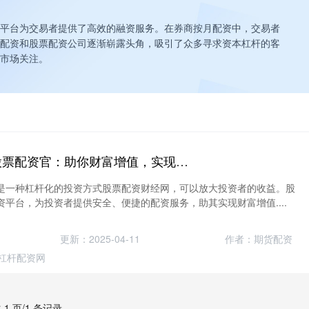
平台为交易者提供了高效的融资服务。在券商按月配资中，交易者
配资和股票配资公司逐渐崭露头角，吸引了众多寻求资本杠杆的客
市场关注。
股票配资财经网 股票配资官：助你财富增值，实现投资梦想
是一种杠杆化的投资方式股票配资财经网，可以放大投资者的收益。股
平台，为投资者提供安全、便捷的配资服务，助其实现财富增值....
更新：2025-04-11
作者：期货配资
杠杆配资网
 1 页/1 条记录