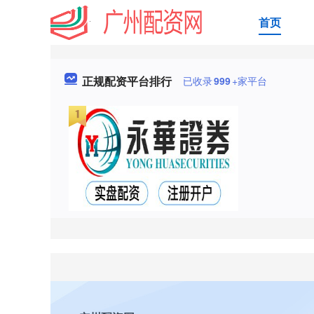
首页
正规配资平台排行
已收录
999
+家平台