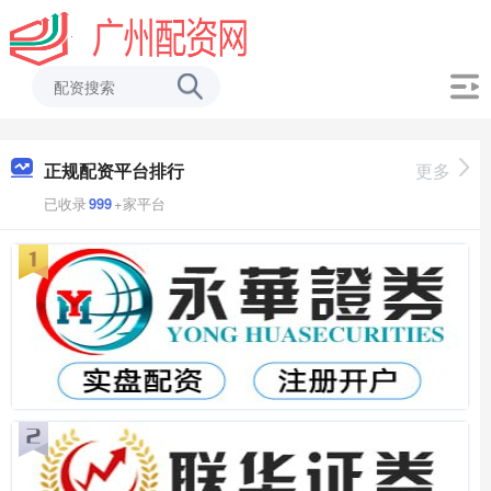
正规配资平台排行
更多
已收录
999
+家平台