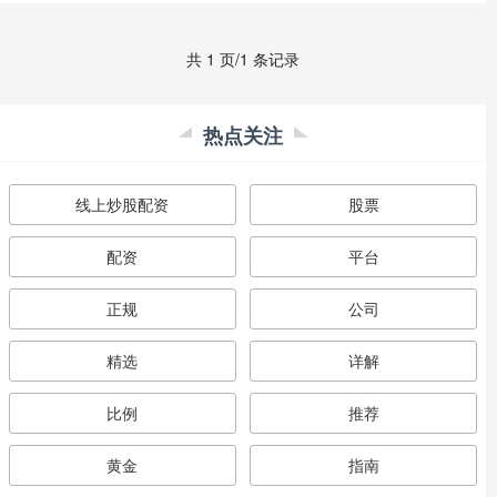
共 1 页/1 条记录
热点关注
线上炒股配资
股票
配资
平台
正规
公司
精选
详解
比例
推荐
黄金
指南